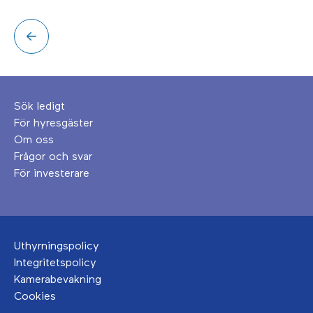
Sök ledigt
För hyresgäster
Om oss
Frågor och svar
För investerare
Uthyrningspolicy
Integritetspolicy
Kamerabevakning
Cookies