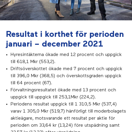
Resultat i korthet för perioden
januari – december 2021
Hyresintäkterna ökade med 12 procent och uppgick
till 618,1 Mkr (553,2).
Driftsöverskottet ökade med 7 procent och uppgick
till 396,0 Mkr (368,5) och överskottsgraden uppgick
till 64 procent (67).
Förvaltningsresultatet ökade med 13 procent och
uppgick till uppgick till 253,1Mkr (224,2).
Periodens resultat uppgick till 1 310,5 Mkr (537,4)
varav 1 305,0 Mkr (519,7) hänförligt till moderbolagets
aktieägare, motsvarande ett resultat per aktie för
perioden om 33,64 kr (13,24) före utspädning samt