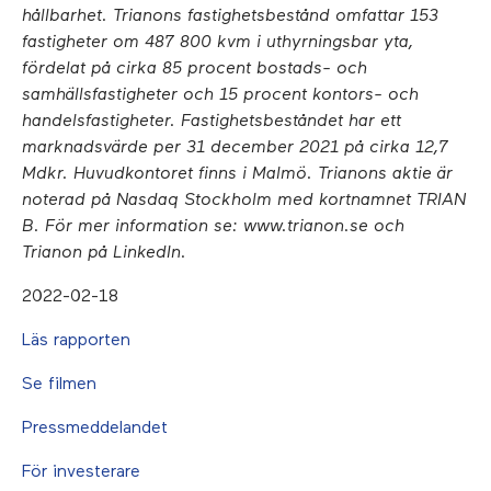
hållbarhet. Trianons fastighetsbestånd omfattar 153
fastigheter om 487 800 kvm i uthyrningsbar yta,
fördelat på cirka 85 procent bostads- och
samhällsfastigheter och 15 procent kontors- och
handelsfastigheter. Fastighetsbeståndet har ett
marknadsvärde per 31 december 2021 på cirka 12,7
Mdkr. Huvudkontoret finns i Malmö. Trianons aktie är
noterad på Nasdaq Stockholm med kortnamnet TRIAN
B. För mer information se: www.trianon.se och
Trianon på LinkedIn.
2022-02-18
Läs rapporten
Se filmen
Pressmeddelandet
För investerare