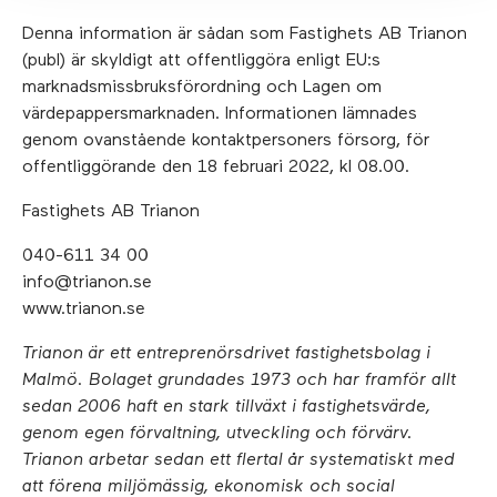
Denna information är sådan som Fastighets AB Trianon
(publ) är skyldigt att offentliggöra enligt EU:s
marknadsmissbruksförordning och Lagen om
värdepappersmarknaden. Informationen lämnades
genom ovanstående kontaktpersoners försorg, för
offentliggörande den 18 februari 2022, kl 08.00.
Fastighets AB Trianon
040-611 34 00
info@trianon.se
www.trianon.se
Trianon är ett entreprenörsdrivet fastighetsbolag i
Malmö. Bolaget grundades 1973 och har framför allt
sedan 2006 haft en stark tillväxt i fastighetsvärde,
genom egen förvaltning, utveckling och förvärv.
Trianon arbetar sedan ett flertal år systematiskt med
att förena miljömässig, ekonomisk och social