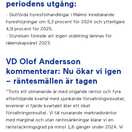
periodens utgång:
· Slutförda hyresförhandlingar i Malmö innebärande
hyreshöjningar om 5,3 procent för 2024 och ytterligare
4,9 procent för 2025.
· Styrelsen föreslår att ingen utdelning lämnas för
räkenskapsåret 2023.
VD Olof Andersson
kommenterar: Nu ökar vi igen
– räntesmällen är tagen
”Trots ett utmanande år med stigande räntor och fyra
efterföljande kvartal med sjunkande förvaltningsresultat,
levererar vi fjärde kvartalet åter ett ökat
förvaltningsresultat. Vi tål nuvarande marknadsräntor
med marginal och utan räntesänkningar klarar vi en
räntetäckningsgrad på minst 1,6 gånger under 2024. Vi