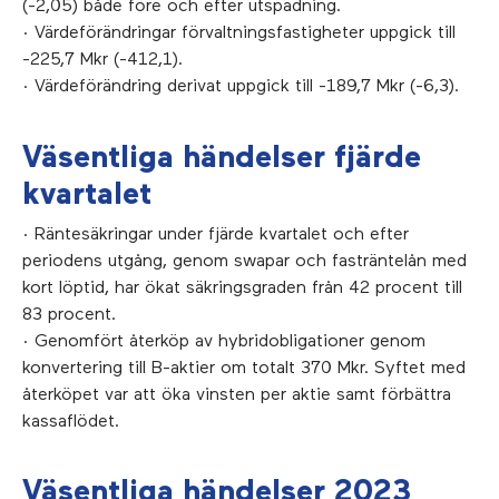
(-2,05) både före och efter utspädning.
· Värdeförändringar förvaltningsfastigheter uppgick till
-225,7 Mkr (-412,1).
· Värdeförändring derivat uppgick till -189,7 Mkr (-6,3).
Väsentliga händelser fjärde
kvartalet
· Räntesäkringar under fjärde kvartalet och efter
periodens utgång, genom swapar och fasträntelån med
kort löptid, har ökat säkringsgraden från 42 procent till
83 procent.
· Genomfört återköp av hybridobligationer genom
konvertering till B-aktier om totalt 370 Mkr. Syftet med
återköpet var att öka vinsten per aktie samt förbättra
kassaflödet.
Väsentliga händelser 2023