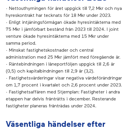
· Nettouthyrningen för året uppgick till 7,2 Mkr och nya
hyreskontrakt har tecknats för 18 Mkr under 2023.
· Enligt intjäningsförmågan ökade hyresintäkterna med
75 Mkr i jämförbart bestånd från 2023 till 2024. I joint
venture ökade hyresintäkterna med 15 Mkr under
samma period.
· Minskat fastighetskostnader och central
administration med 25 Mkr jämfört med föregående år.
· Räntebindningen i låneportföljen uppgick till 2,6 år
(0,5) och kapitalbindningen till 2,9 år (3,2).
· Fastighetsvärderingar visar negativa värdeförändringar
om 1,7 procent i kvartalet och 2,6 procent under 2023.
· Fastighetsaffären med Stjernplan: Fastigheter i andra
etappen har delvis frånträtts i december. Resterande
fastigheter planeras frånträdas under 2024.
Väsentliga händelser efter