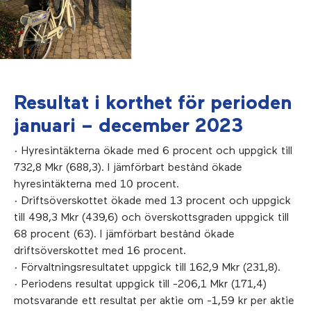
Resultat i korthet för perioden
januari – december 2023
· Hyresintäkterna ökade med 6 procent och uppgick till
732,8 Mkr (688,3). I jämförbart bestånd ökade
hyresintäkterna med 10 procent.
· Driftsöverskottet ökade med 13 procent och uppgick
till 498,3 Mkr (439,6) och överskottsgraden uppgick till
68 procent (63). I jämförbart bestånd ökade
driftsöverskottet med 16 procent.
· Förvaltningsresultatet uppgick till 162,9 Mkr (231,8).
· Periodens resultat uppgick till -206,1 Mkr (171,4)
motsvarande ett resultat per aktie om -1,59 kr per aktie