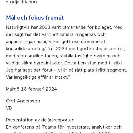
stödja Trianon.
Mål och fokus framåt
Naturligtvis har 2023 varit utmanande för bolaget. Med
det sagt har det varit ett omställningarnas och
anpassningarnas år, vilket gett oss utrymme att
konsolidera och gå in i 2024 med god kostnadskontroll,
med räntesmällen tagen, stabila fastighetsvärden och
väldigt säkra hyresintäkter. Detta i en stad med tillväxt.
Jag har sagt det förut – vi är på rätt plats i rätt segment.
Vår långsiktiga affär är intakt.”
Malmö 16 februari 2024
Olof Andersson
VD
Presentation av delårsrapporten
En konferens på Teams för investerare, analytiker och