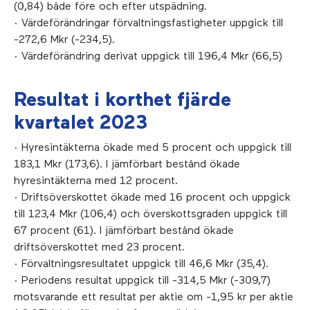
(0,84) både före och efter utspädning.
· Värdeförändringar förvaltningsfastigheter uppgick till
-272,6 Mkr (-234,5).
· Värdeförändring derivat uppgick till 196,4 Mkr (66,5)
Resultat i korthet fjärde
kvartalet 2023
· Hyresintäkterna ökade med 5 procent och uppgick till
183,1 Mkr (173,6). I jämförbart bestånd ökade
hyresintäkterna med 12 procent.
· Driftsöverskottet ökade med 16 procent och uppgick
till 123,4 Mkr (106,4) och överskottsgraden uppgick till
67 procent (61). I jämförbart bestånd ökade
driftsöverskottet med 23 procent.
· Förvaltningsresultatet uppgick till 46,6 Mkr (35,4).
· Periodens resultat uppgick till -314,5 Mkr (-309,7)
motsvarande ett resultat per aktie om -1,95 kr per aktie