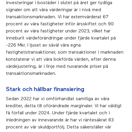
investeringar i bostäder i slutet på året ger tydliga
signaler om att våra värderingar är i nivå med
transaktionsmarknaden. Vi har externvärderat 67
procent av våra fastigheter inför årsskiftet och 90
procent av våra fastigheter under 2023, vilket har
inneburit värdeförändringar under fjärde kvartalet på
-226 Mkr. I ljuset av såväl våra egna
fastighetstransaktioner, som transaktioner i marknaden
konstaterar vi att våra bokförda värden, efter denna
värdejustering, är i linje med nuvarande priser på
transaktionsmarknaden.
Stark och hållbar finansiering
Sedan 2022 har vi omförhandlat samtliga av våra
krediter, detta till oförändrade marginaler. Vi har väldigt
få förfall under 2024. Under fjärde kvartalet och i
inledningen av innevarande år har vi räntesäkrat 83
procent av vår skuldportfölj. Detta säkerställer vår