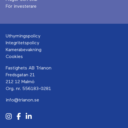
För investerare
Uthyrningspolicy
Integritetspolicy
Kamerabevakning
Cookies
Fastighets AB Trianon
Fredsgatan 21
212 12 Malmö
Org. nr. 556183-0281
info@trianon.se