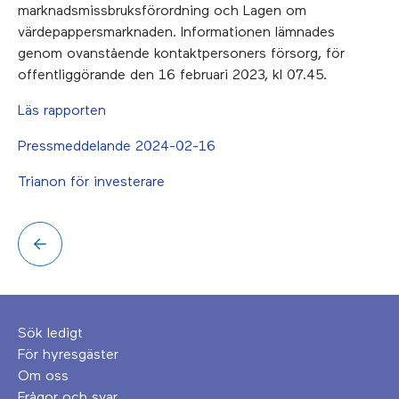
marknadsmissbruksförordning och Lagen om
värdepappersmarknaden. Informationen lämnades
genom ovanstående kontaktpersoners försorg, för
offentliggörande den 16 februari 2023, kl 07.45.
Läs rapporten
Pressmeddelande 2024-02-16
Trianon för investerare
Sök ledigt
För hyresgäster
Om oss
Frågor och svar