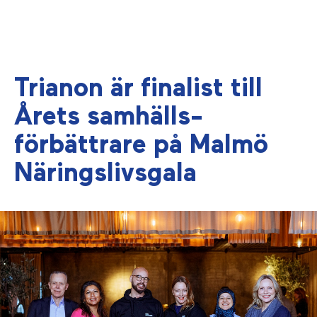
Trianon är finalist till
Årets samhälls­
förbättrare på Malmö
Näringslivsgala