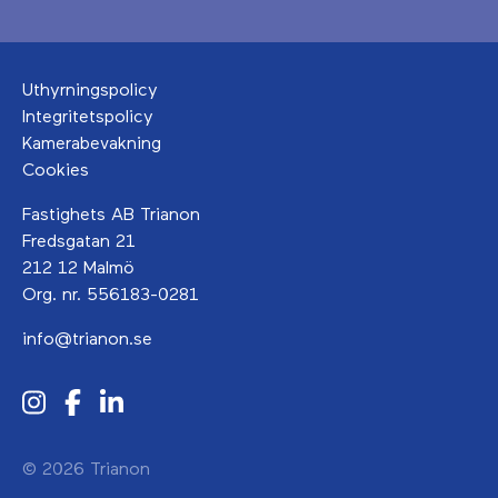
Uthyrningspolicy
Integritetspolicy
Kamerabevakning
Cookies
Fastighets AB Trianon
Fredsgatan 21
212 12 Malmö
Org. nr. 556183-0281
info@trianon.se
© 2026 Trianon