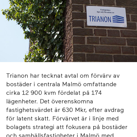
Trianon har tecknat avtal om förvärv av
bostäder i centrala Malmö omfattande
cirka 12 900 kvm fördelat på 174
lägenheter. Det överenskomna
fastighetsvärdet är 630 Mkr, efter avdrag
för latent skatt. Förvärvet är i linje med
bolagets strategi att fokusera på bostäder
och samhällsfastigheter i Malmö med