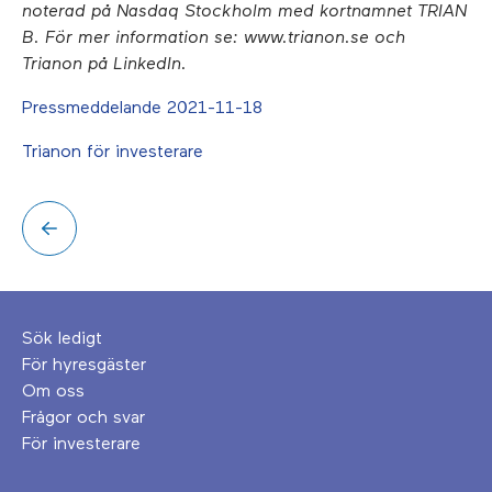
noterad på Nasdaq Stockholm med kortnamnet TRIAN
B. För mer information se: www.trianon.se och
Trianon på LinkedIn.
Pressmeddelande 2021-11-18
Trianon för investerare
Sök ledigt
För hyresgäster
Om oss
Frågor och svar
För investerare