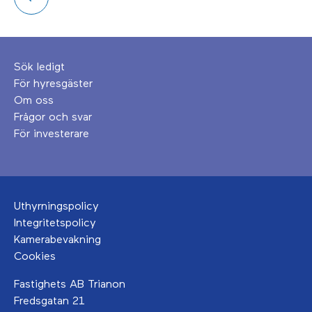
Sök ledigt
För hyresgäster
Om oss
Frågor och svar
För investerare
Uthyrningspolicy
Integritetspolicy
Kamerabevakning
Cookies
Fastighets AB Trianon
Fredsgatan 21