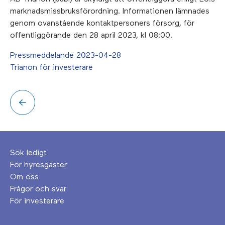
marknadsmissbruksförordning. Informationen lämnades
genom ovanstående kontaktpersoners försorg, för
offentliggörande den 28 april 2023, kl 08:00.
Pressmeddelande 2023-04-28
Trianon för investerare
Sök ledigt
För hyresgäster
Om oss
Frågor och svar
För investerare