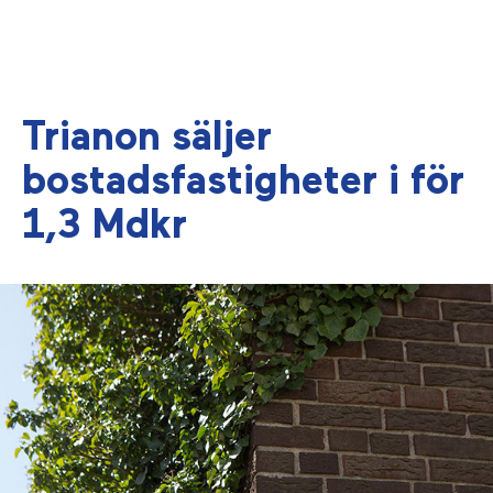
Trianon säljer
bostadsfastigheter i för
1,3 Mdkr