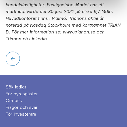
handelsfastigheter. Fastighetsbeståndet har ett
marknadsvärde per 30 juni 2021 på cirka 9,7 Mdkr.
Huvudkontoret finns i Malmö. Trianons aktie är
noterad på Nasdaq Stockholm med kortnamnet TRIAN
B. För mer information se: www.trianon.se och
Trianon på LinkedIn.
Sök ledigt
För hyresgäster
Om oss
Frågor och svar
För investerare